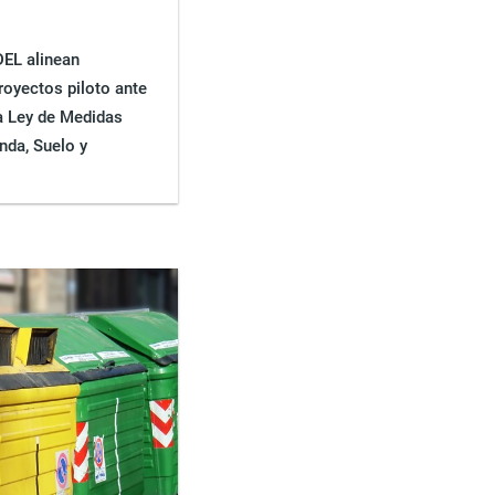
DEL alinean
royectos piloto ante
la Ley de Medidas
nda, Suelo y