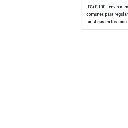
(ES) EUDEL envía a l
comunes para regular 
turísticas en los mun