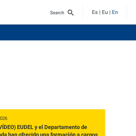
Es
Eu
En
Search
2026
(VÍDEO) EUDEL y el Departamento de
nda han ofrecido una formación a cargos