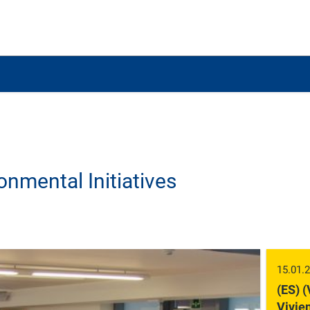
onmental Initiatives
15.01.
(ES) 
Vivie