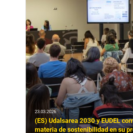
23.03.2026
(ES) Udalsarea 2030 y EUDEL comp
materia de sostenibilidad en su 