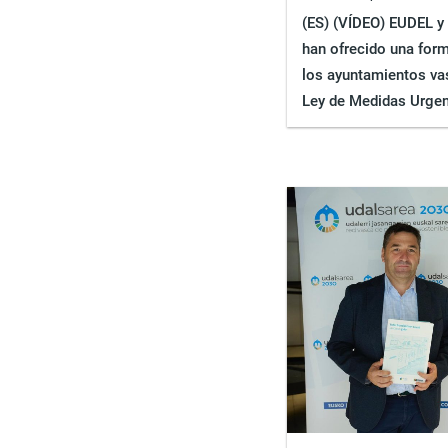
(ES) (VÍDEO) EUDEL y
han ofrecido una for
los ayuntamientos vas
Ley de Medidas Urge