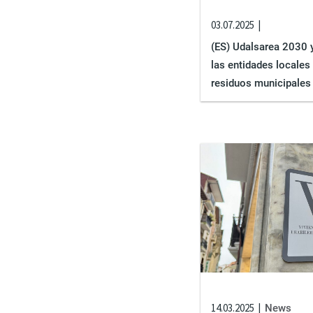
03.07.2025
(ES) Udalsarea 2030 y
las entidades locales 
residuos municipales
14.03.2025
News