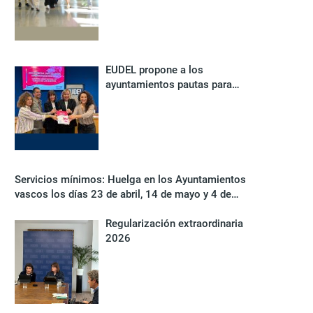
estabilidad de los euskaltegis
municipales
EUDEL propone a los
ayuntamientos pautas para
avanzar hacia un sistema de
cuidados más democrático
Servicios mínimos: Huelga en los Ayuntamientos
vascos los días 23 de abril, 14 de mayo y 4 de
junio de 2026,
Regularización extraordinaria
2026