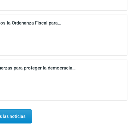
tos la Ordenanza Fiscal para…
fuerzas para proteger la democracia…
 las noticias