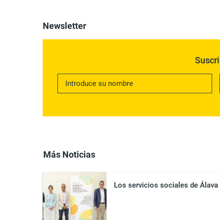
Newsletter
Suscri
Más Noticias
Los servicios sociales de Álav